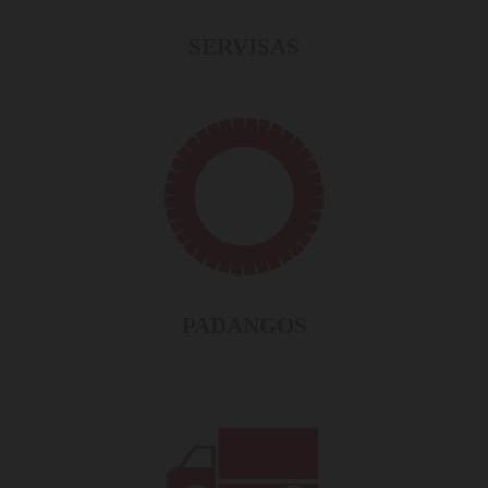
SERVISA
S
PADANGOS